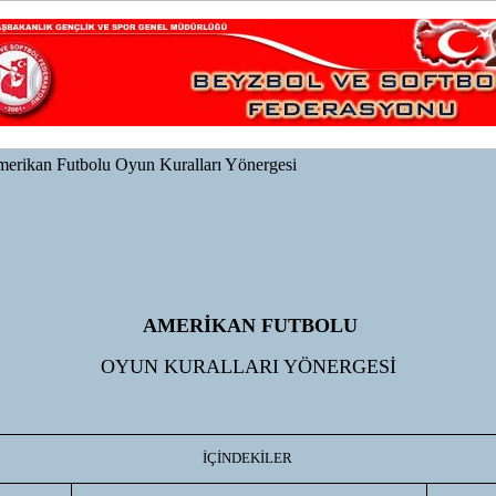
erikan Futbolu Oyun Kuralları Yönergesi
AMERİKAN FUTBOLU
OYUN KURALLARI YÖNERGESİ
İÇİNDEKİLER