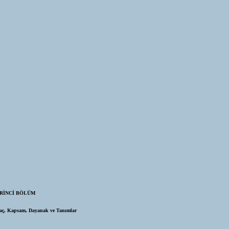
R
İNCİ BÖLÜM
ç, Kapsam, Dayanak ve Tanımlar