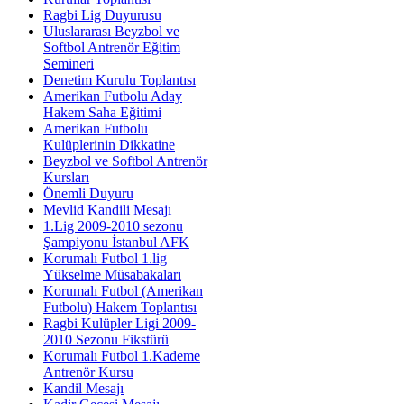
Ragbi Lig Duyurusu
Uluslararası Beyzbol ve
Softbol Antrenör Eğitim
Semineri
Denetim Kurulu Toplantısı
Amerikan Futbolu Aday
Hakem Saha Eğitimi
Amerikan Futbolu
Kulüplerinin Dikkatine
Beyzbol ve Softbol Antrenör
Kursları
Önemli Duyuru
Mevlid Kandili Mesajı
1.Lig 2009-2010 sezonu
Şampiyonu İstanbul AFK
Korumalı Futbol 1.lig
Yükselme Müsabakaları
Korumalı Futbol (Amerikan
Futbolu) Hakem Toplantısı
Ragbi Kulüpler Ligi 2009-
2010 Sezonu Fikstürü
Korumalı Futbol 1.Kademe
Antrenör Kursu
Kandil Mesajı