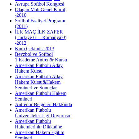
Avrupa Softbol Kongresi
Olağan Mali Genel Kurul
-2010
Softbol Faaliyet Programı
(2011)
İLK MAÇ İLK ZAFER
(Türkiye 61 - Romanya 0)
-2012
Kura Çekimi - 2013
Beyzbol ve Softbol
1.Kademe Antrenör Kursu
Amerikan Futbolu Aday
Hakem Kursu
Amerikan Futbolu Aday
Hakem Kursu&Hakem
Semineri ve Sonuçlar
Amerikan Futbolu Hakem
Semineri
Antrenör Belgeleri Hakkında
Amerikan Futbolu
Üniversiteler Ligi Duyurusu
Amerikan Futbolu
Hakemlerinin Dikkatine
Amerikan Hakem Eğitim
Semineri