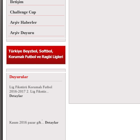
İletişim
Challenge Cup
Arşiv Haberler
Arşiv Duyuru
Korumalı Futbol 2016-2017 Lig
Fikstürü
Duyurular
Korumalı Futbol 2016-2017 1.
Lig Fikstürü Korumalı Futbol
2016-2017 2. Lig Fikstür...
Detaylar
Korumalı Futbol Ligleri 2016-
2017 Sezonu Kura Çekimi
Korumalı Futbol 1. ve 2. ligi 2016
- 2017 sezonu fikstür çekimi 06
Kasım 2016 pazar g&...
Detaylar