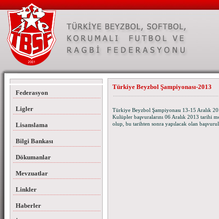
Türkiye Beyzbol Şampiyonası-2013
Federasyon
Ligler
Türkiye Beyzbol Şampiyonası 13-15 Aralık 2013
Kulüpler başvuralarını 06 Aralık 2013 tarihi m
olup, bu tarihten sonra yapılacak olan başvurul
Lisanslama
Bilgi Bankası
Dökumanlar
Mevzuatlar
Linkler
Haberler