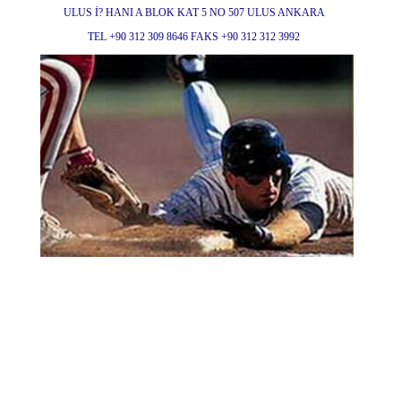
ULUS İ? HANI A BLOK KAT 5 NO 507 ULUS ANKARA
TEL +90 312 309 8646 FAKS +90 312 312 3992