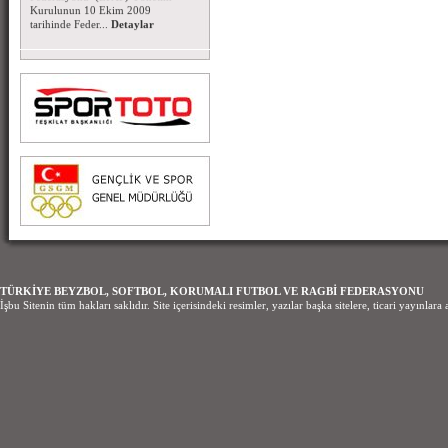
Kurulunun 10 Ekim 2009
tarihinde Feder...
Detaylar
TÜRKİYE BEYZBOL, SOFTBOL, KORUMALI FUTBOL VE RAGBİ FEDERASYONU
İşbu Sitenin tüm hakları saklıdır. Site içerisindeki resimler, yazılar başka sitelere, ticari yayınl