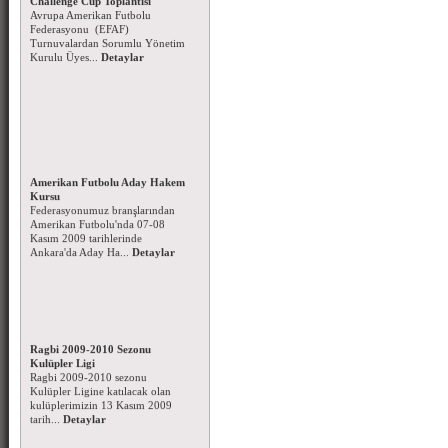
Avrupa Amerikan Futbolu
Federasyonu (EFAF)
Turnuvalardan Sorumlu Yönetim
Kurulu Üyes...
Detaylar
Amerikan Futbolu Aday Hakem
Kursu
Federasyonumuz branşlarından
Amerikan Futbolu'nda 07-08
Kasım 2009 tarihlerinde
Ankara'da Aday Ha...
Detaylar
Ragbi 2009-2010 Sezonu
Kulüpler Ligi
Ragbi 2009-2010 sezonu
Kulüpler Ligine katılacak olan
kulüplerimizin 13 Kasım 2009
tarih...
Detaylar