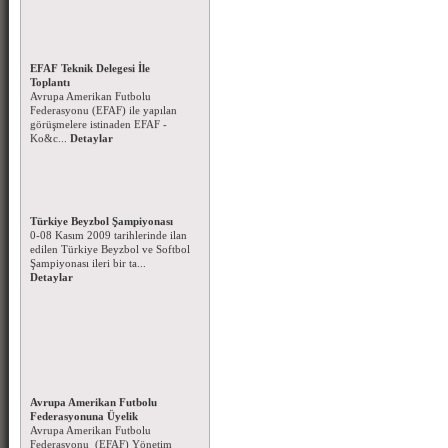
EFAF Teknik Delegesi İle
Toplantı
Avrupa Amerikan Futbolu
Federasyonu (EFAF) ile yapılan
görüşmelere istinaden EFAF -
Ko&c...
Detaylar
Türkiye Beyzbol Şampiyonası
0-08 Kasım 2009 tarihlerinde ilan
edilen Türkiye Beyzbol ve Softbol
Şampiyonası ileri bir ta...
Detaylar
Avrupa Amerikan Futbolu
Federasyonuna Üyelik
Avrupa Amerikan Futbolu
Federasyonu (EFAF) Yönetim