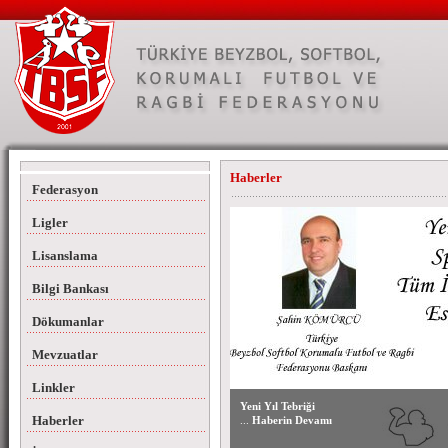
Haberler
Federasyon
Ligler
Lisanslama
Bilgi Bankası
Dökumanlar
Mevzuatlar
Linkler
Yeni Yıl Tebriği
Haberler
...
Haberin Devamı