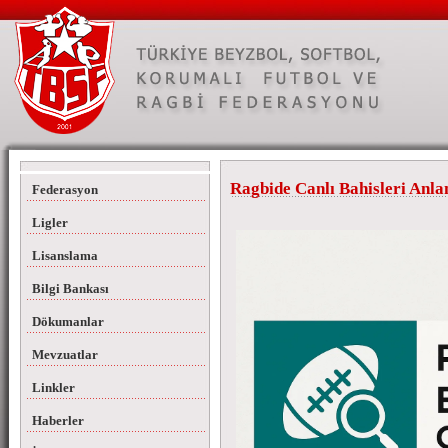
Ragbide Canlı Bahisleri Anl
Federasyon
Ligler
Lisanslama
Bilgi Bankası
Dökumanlar
Mevzuatlar
Linkler
Haberler