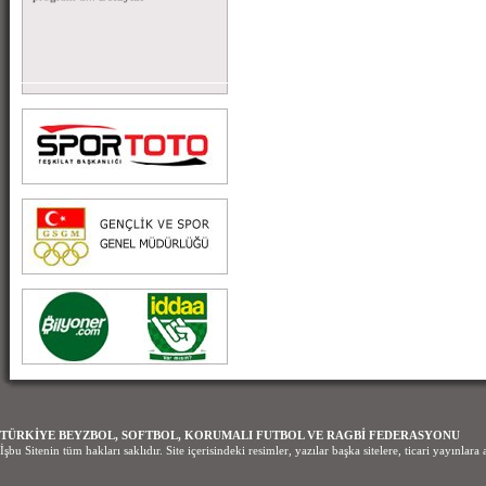
Detaylar
TÜRKİYE BEYZBOL, SOFTBOL, KORUMALI FUTBOL VE RAGBİ FEDERASYONU
İşbu Sitenin tüm hakları saklıdır. Site içerisindeki resimler, yazılar başka sitelere, ticari yayınl