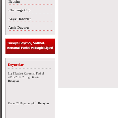
İletişim
Challenge Cup
Arşiv Haberler
Arşiv Duyuru
Korumalı Futbol 2016-2017 Lig
Fikstürü
Duyurular
Korumalı Futbol 2016-2017 1.
Lig Fikstürü Korumalı Futbol
2016-2017 2. Lig Fikstür...
Detaylar
Korumalı Futbol Ligleri 2016-
2017 Sezonu Kura Çekimi
Korumalı Futbol 1. ve 2. ligi 2016
- 2017 sezonu fikstür çekimi 06
Kasım 2016 pazar g&...
Detaylar