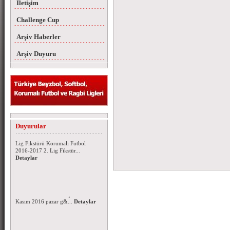
İletişim
Challenge Cup
Arşiv Haberler
Arşiv Duyuru
Korumalı Futbol 2016-2017 Lig
Fikstürü
Duyurular
Korumalı Futbol 2016-2017 1.
Lig Fikstürü Korumalı Futbol
2016-2017 2. Lig Fikstür...
Detaylar
Korumalı Futbol Ligleri 2016-
2017 Sezonu Kura Çekimi
Korumalı Futbol 1. ve 2. ligi 2016
- 2017 sezonu fikstür çekimi 06
Kasım 2016 pazar g&...
Detaylar