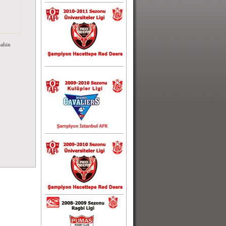
Şahin