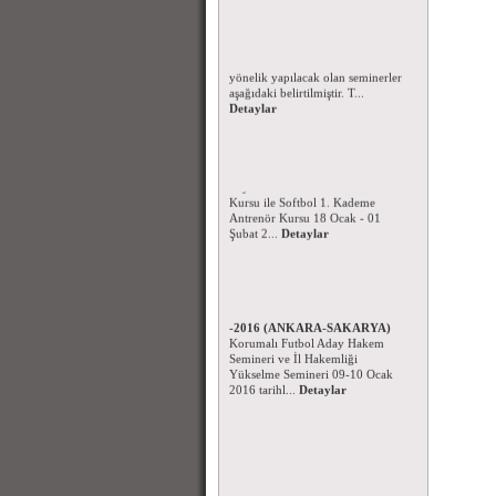
Korumalı Futbol Hakem Eğitim
Seminerleri - Ocak 2016
Korumalı Futbol Hakemlerine
yönelik yapılacak olan seminerler
aşağıdaki belirtilmiştir. T...
Detaylar
Beyzbol ve Softbol 1.Kademe
Antrenör Kursu -2016
Beyzbol 1.Kademe Antrenör
Kursu ile Softbol 1. Kademe
Antrenör Kursu 18 Ocak - 01
Şubat 2...
Detaylar
Korumalı Futbol Aday Hakem
Kursu ve Hakem Seminerleri
-2016 (ANKARA-SAKARYA)
Korumalı Futbol Aday Hakem
Semineri ve İl Hakemliği
Yükselme Semineri 09-10 Ocak
2016 tarihl...
Detaylar