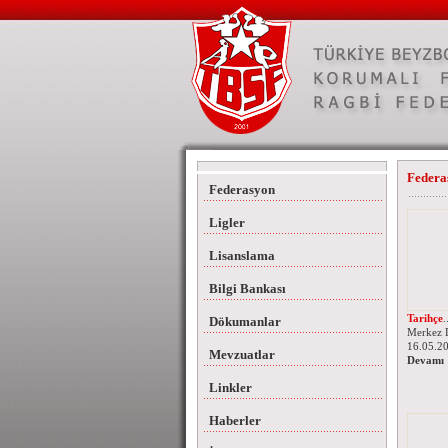
Federa
Federasyon
Ligler
Lisanslama
Bilgi Bankası
Tarihçe
.
Dökumanlar
Merkez 
16.05.20
Mevzuatlar
Devamı
Linkler
Haberler