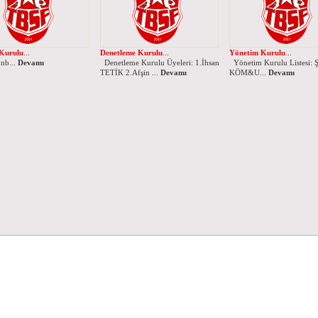
 Kurulu
...
Denetleme Kurulu
...
Yönetim Kurulu
...
...
Devamı
Denetleme Kurulu Üyeleri: 1.İhsan
Yönetim Kurulu Listesi: 
TETİK 2.Afşin ...
Devamı
KÖM&U...
Devamı